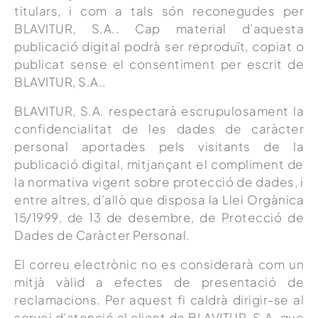
titulars, i com a tals són reconegudes per
BLAVITUR, S.A.. Cap material d’aquesta
publicació digital podrà ser reproduït, copiat o
publicat sense el consentiment per escrit de
BLAVITUR, S.A..
BLAVITUR, S.A. respectarà escrupulosament la
confidencialitat de les dades de caràcter
personal aportades pels visitants de la
publicació digital, mitjançant el compliment de
la normativa vigent sobre protecció de dades, i
entre altres, d’allò que disposa la Llei Orgànica
15/1999, de 13 de desembre, de Protecció de
Dades de Caràcter Personal.
El correu electrònic no es considerarà com un
mitjà vàlid a efectes de presentació de
reclamacions. Per aquest fi caldrà dirigir-se al
servei d’atenció al client de BLAVITUR, S.A. que