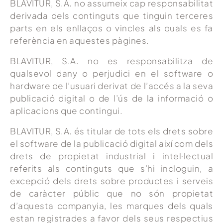
BLAVITUR, S.A. no assumeix cap responsabilitat
derivada dels continguts que tinguin terceres
parts en els enllaços o vincles als quals es fa
referència en aquestes pàgines.
BLAVITUR, S.A. no es responsabilitza de
qualsevol dany o perjudici en el software o
hardware de l’usuari derivat de l’accés a la seva
publicació digital o de l’ús de la informació o
aplicacions que contingui.
BLAVITUR, S.A. és titular de tots els drets sobre
el software de la publicació digital així com dels
drets de propietat industrial i intel·lectual
referits als continguts que s’hi incloguin, a
excepció dels drets sobre productes i serveis
de caràcter públic que no són propietat
d’aquesta companyia, les marques dels quals
estan registrades a favor dels seus respectius