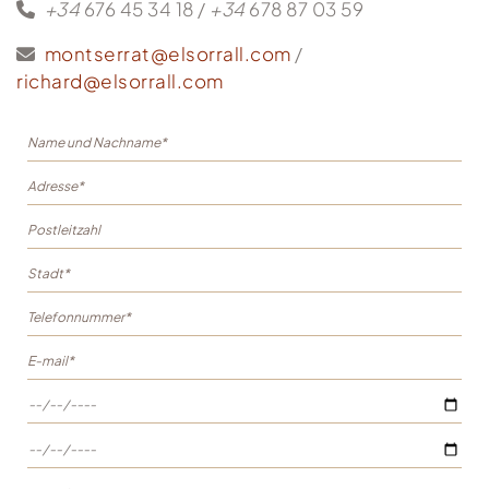
+34
676 45 34 18 /
+34
678 87 03 59
montserrat@elsorrall.com
/
richard@elsorrall.com