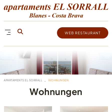
WEB RESTAURANT
APARTAMENTS EL SORRALL
WOHNUNGEN
Wohnungen