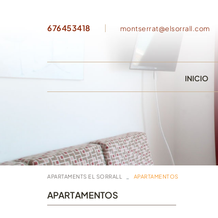
676453418
montserrat@elsorrall.com
INICIO
APARTAMENTS EL SORRALL
APARTAMENTOS
APARTAMENTOS