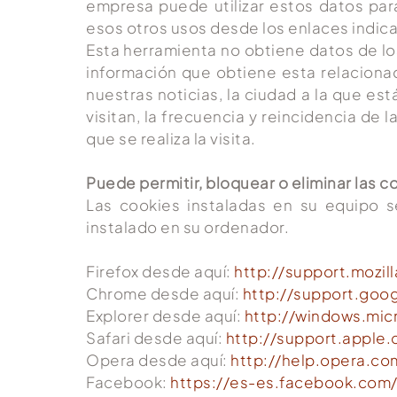
empresa puede utilizar estos datos par
esos otros usos desde los enlaces indic
Esta herramienta no obtiene datos de lo
información que obtiene esta relacionad
nuestras noticias, la ciudad a la que es
visitan, la frecuencia y reincidencia de 
que se realiza la visita.
Puede permitir, bloquear o eliminar las c
Las cookies instaladas en su equipo 
instalado en su ordenador.
Firefox desde aquí:
http://support.mozil
Chrome desde aquí:
http://support.go
Explorer desde aquí:
http://windows.mic
Safari desde aquí:
http://support.apple
Opera desde aquí:
http://help.opera.c
Facebook:
https://es-es.facebook.com/