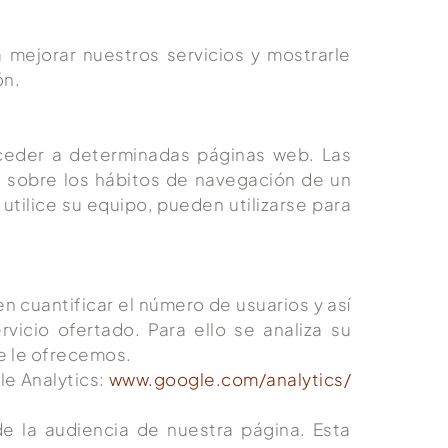
a mejorar nuestros servicios y mostrarle
ón.
ceder a determinadas páginas web. Las
n sobre los hábitos de navegación de un
tilice su equipo, pueden utilizarse para
n cuantificar el número de usuarios y así
rvicio ofertado. Para ello se analiza su
ue le ofrecemos.
le Analytics:
www.google.com/analytics/
de la audiencia de nuestra página. Esta