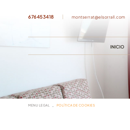
676453418
montserrat@elsorrall.com
INICIO
MENU LEGAL
POLÍTICA DE COOKIES