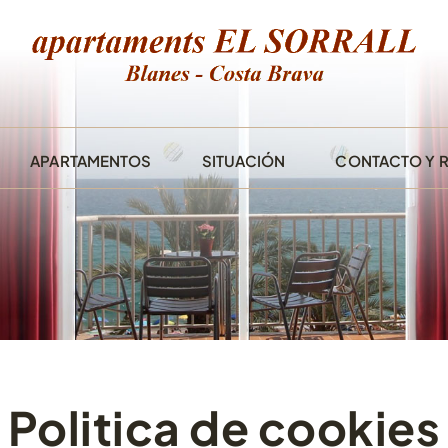
APARTAMENTOS
SITUACIÓN
CONTACTO Y 
APARTAMENTOS 1
DORMITORIO
APARTAMENTOS 2
DORMITORIOS
ESTUDIOS
Politica de cookies