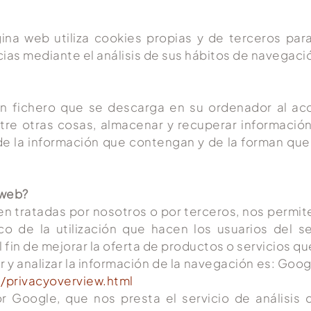
ina web utiliza cookies propias y de terceros par
ias mediante el análisis de sus hábitos de navegaci
un fichero que se descarga en su ordenador al ac
tre otras cosas, almacenar y recuperar informació
e la información que contengan y de la forman que u
 web?
en tratadas por nosotros o por terceros, nos permite
tico de la utilización que hacen los usuarios del se
fin de mejorar la oferta de productos o servicios q
r y analizar la información de la navegación es: Goog
s/privacyoverview.html
or Google, que nos presta el servicio de análisis 