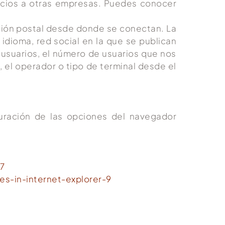
vicios a otras empresas. Puedes conocer
cción postal desde donde se conectan. La
idioma, red social en la que se publican
s usuarios, el número de usuarios que nos
n, el operador o tipo de terminal desde el
uración de las opciones del navegador
7
s-in-internet-explorer-9