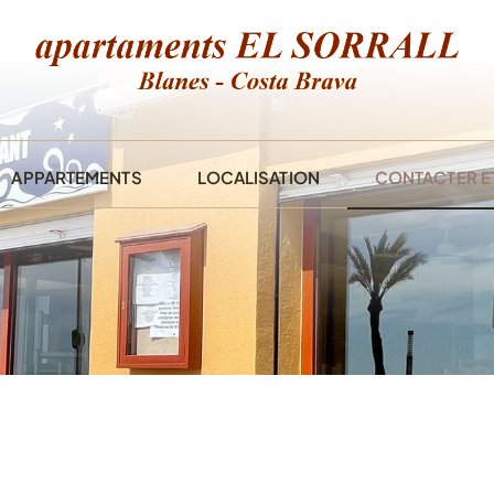
APPARTEMENTS
LOCALISATION
CONTACTER E
APPARTEMENTS AVEC
UNE SEULE CHAMBRE
APPARTEMENTS AVEC
DEUX CHAMBRES
ATELIERS