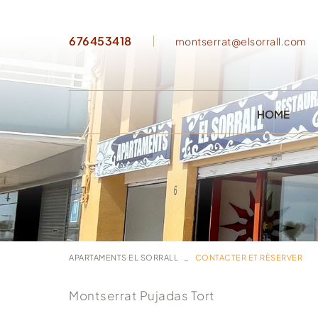
676453418
montserrat@elsorrall.com
HOME
APARTAMENTS EL SORRALL
CONTACTER ET RÈSERVER
Montserrat Pujadas Tort