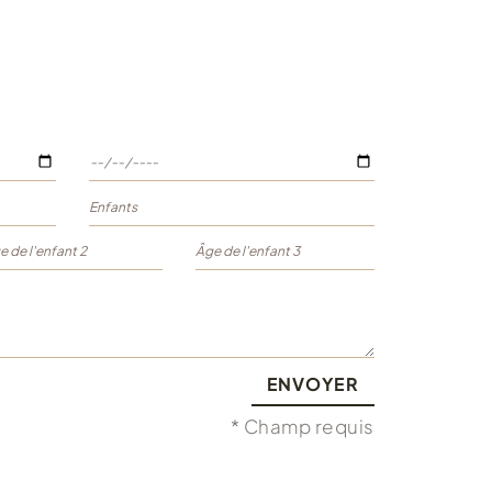
ENVOYER
* Champ requis