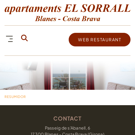
WEB RESTAURANT
RESUMIDOR
CONTACT
Passeig de s'Abanell, 6
17300 Blanes - Costa Brava (Girona)